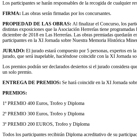
Los participantes se harán responsables de la recogida de cualquier r
FIRMA:
Las obras serán firmadas por los concursantes.
PROPIEDAD DE LAS OBRAS:
Al finalizar el Concurso, los part
distintas exposiciones que la Asociación Herrerías tiene programadas
diciembre de 2018 en Las Herrerías. Las obras premiadas quedarán en
participantes en la XI Jornada sobre Nuestra Memoria Histórica Mine
JURADO:
El jurado estará compuesto por 5 personas, expertos en l
jurado, que será inapelable, haciéndose coincidir con la XI Jornada 
Los premios podrán ser declarados desiertos si el jurado considera qu
un solo premio.
ENTREGA DE PREMIOS:
Se hará coincidir en la XI Jornada sob
PREMIOS:
1º PREMIO 400 Euros, Trofeo y Diploma
2º PREMIO 300 Euros, Trofeo y Diploma
3º PREMIO 200 EUROS, Trofeo y Diploma
Todos los participantes recibirán Diploma acreditativo de su participa