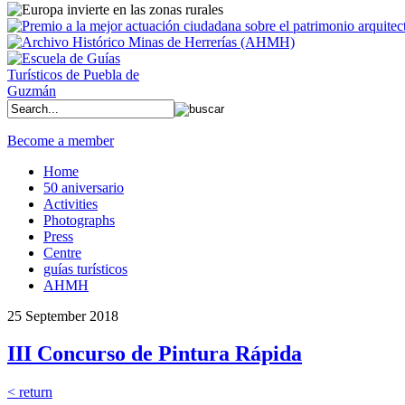
Become a member
Home
50 aniversario
Activities
Photographs
Press
Centre
guías turísticos
AHMH
25 September 2018
III Concurso de Pintura Rápida
< return