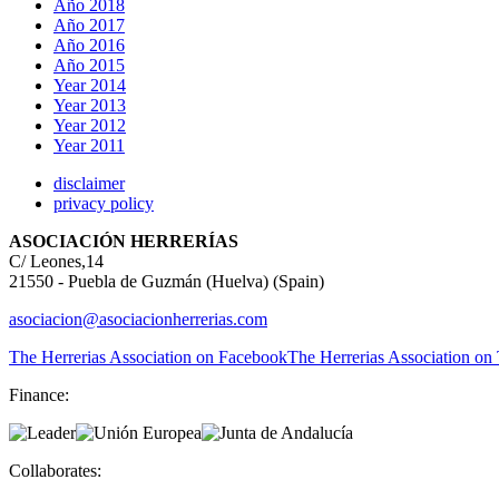
Año 2018
Año 2017
Año 2016
Año 2015
Year 2014
Year 2013
Year 2012
Year 2011
disclaimer
privacy policy
ASOCIACIÓN HERRERÍAS
C/ Leones,14
21550 - Puebla de Guzmán (Huelva) (Spain)
asociacion@asociacionherrerias.com
The Herrerias Association on Facebook
The Herrerias Association on 
Finance:
Collaborates: