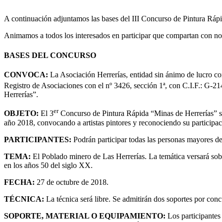
A continuación adjuntamos las bases del III Concurso de Pintura Rápi
Animamos a todos los interesados en participar que compartan con nos
BASES DEL CONCURSO
CONVOCA:
La Asociación Herrerías, entidad sin ánimo de lucro c
Registro de Asociaciones con el nº 3426, sección 1ª, con C.I.F.: G-21
Herrerías”.
er
OBJETO:
El 3
Concurso de Pintura Rápida “Minas de Herrerías” se
año 2018, convocando a artistas pintores y reconociendo su participac
PARTICIPANTES:
Podrán participar todas las personas mayores de
TEMA:
El Poblado minero de Las Herrerías. La temática versará sob
en los años 50 del siglo XX.
FECHA:
27 de octubre de 2018.
TÉCNICA:
La técnica será libre. Se admitirán dos soportes por con
SOPORTE, MATERIAL O EQUIPAMIENTO:
Los participantes 