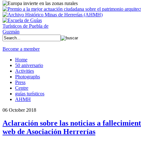
Become a member
Home
50 aniversario
Activities
Photographs
Press
Centre
guías turísticos
AHMH
06 October 2018
Aclaración sobre las noticias a fallecimie
web de Asociación Herrerías