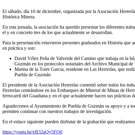
El sábado, día 10 de diciembre, organizada por la Asociación Herrer
Histórica Minera.
En esta jornada, la asociación ha querido presentar los diferentes tra
el y en concreto tres de los que actualmente se desarrollan.
Para la presentación estuvieron presentes graduados en Historia que 
en práctica y son:
David Vélez Peña de Valverde del Camino que trabaja en la bús
Guzmán en los protocolos notariales del Archivo Municipal de
Marina de la Torre Garcia, residente en Las Herrerías, que real
Puebla de Guzmán
El presidente de la Asociación Herrerías comentó sobre todos los traba
Herrerías centrándose en los Embarques de Mineral de Minas de Herrer
ferrocarril del Guadiana.y en el que actualmente hacen sus prácticas 
Agradecemos al Ayuntamiento de Puebla de Guzmán su apoyo y a todas
permiten continuar con nuestros trabajos de investigación.
En el enlace siguiente pueden disfrutar de la grabación que realiza
https://youtu.be/eB32aQy5FO0