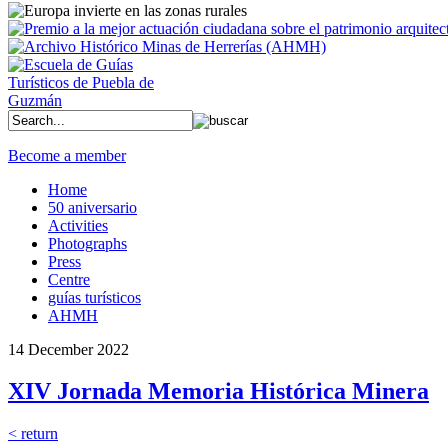
Become a member
Home
50 aniversario
Activities
Photographs
Press
Centre
guías turísticos
AHMH
14 December 2022
XIV Jornada Memoria Histórica Minera
< return