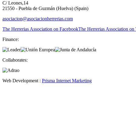
C/ Leones,14
21550 - Puebla de Guzmán (Huelva) (Spain)
asociacion@asociacionherrerias.com
The Herrerias Association on Facebook
The Herrerias Association on 
Finance:
Collaborates:
Web Development :
Prisma Internet Marketing