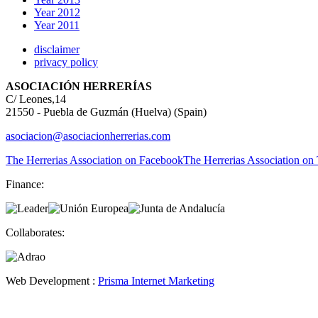
Year 2012
Year 2011
disclaimer
privacy policy
ASOCIACIÓN HERRERÍAS
C/ Leones,14
21550 - Puebla de Guzmán (Huelva) (Spain)
asociacion@asociacionherrerias.com
The Herrerias Association on Facebook
The Herrerias Association on 
Finance:
Collaborates:
Web Development :
Prisma Internet Marketing