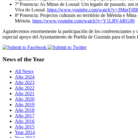
7ª Ponencia: As Minas de Lousal: Um legado de passado, um re
Viva do Lousal.
https://www.youtube.com/watch?v=3MmTtflI
8ª Ponencia: Projectos culturais no território de Mértola e M
Mértola.
https://www.youtube.com/watch?v=Y1LRV-hRG00
Agradecemos enormemente la participación de los conferenciantes y 
especial apoyo del Ayuntamiento de Puebla de Guzmán para el buen fin
News of the Year
All News
Año 2024
Año 2023
Año 2022
Año 2021
Año 2020
Año 2019
Año 2018
Año 2017
Año 2016
Año 2015
Year 2014
Year 2013