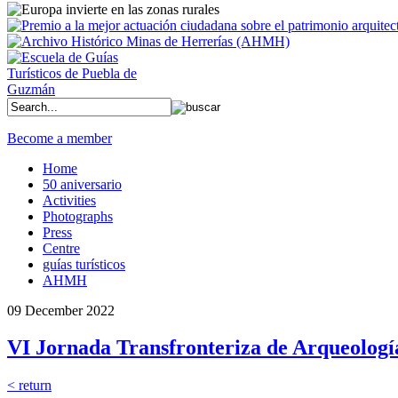
Become a member
Home
50 aniversario
Activities
Photographs
Press
Centre
guías turísticos
AHMH
09 December 2022
VI Jornada Transfronteriza de Arqueología 
< return