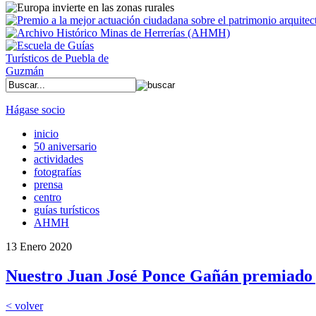
Hágase socio
inicio
50 aniversario
actividades
fotografías
prensa
centro
guías turísticos
AHMH
13 Enero 2020
Nuestro Juan José Ponce Gañán premiado 
< volver