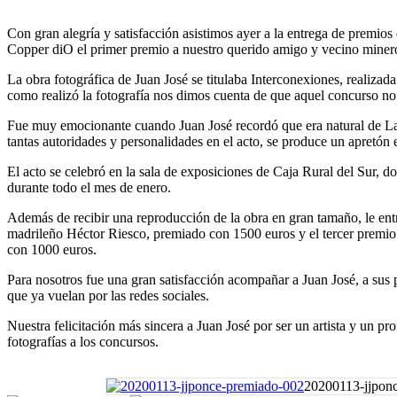
Con gran alegría y satisfacción asistimos ayer a la entrega de premi
Copper diO el primer premio a nuestro querido amigo y vecino mine
La obra fotográfica de Juan José se titulaba Interconexiones, realiza
como realizó la fotografía nos dimos cuenta de que aquel concurso no 
Fue muy emocionante cuando Juan José recordó que era natural de Las
tantas autoridades y personalidades en el acto, se produce un apretón 
El acto se celebró en la sala de exposiciones de Caja Rural del Sur, 
durante todo el mes de enero.
Además de recibir una reproducción de la obra en gran tamaño, le ent
madrileño Héctor Riesco, premiado con 1500 euros y el tercer premio 
con 1000 euros.
Para nosotros fue una gran satisfacción acompañar a Juan José, a su
que ya vuelan por las redes sociales.
Nuestra felicitación más sincera a Juan José por ser un artista y un p
fotografías a los concursos.
20200113-jjpon