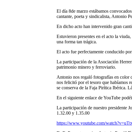
El día 8de marzo estábamos convocados p
cantante, poeta y sindicalista, Antonio P
En dicho acto han intervenido gran cantid
Estuvieron presentes en el acto la viuda
una forma tan trágica.
El acto fue perfectamente conducido por
La participación de la Asociación Herrer
patrimonio minero y ferroviario.
Antonio nos regaló fotografías en color
nos felicitó por el tesoro que habíamos 
se conserva de la Faja Pirítica Ibérica. 
En el siguiente enlace de YouTube podéi
La participación de nuestro presidente J
1.32.00 y 1.35.00
https://www.youtube.com/watch?v=uTt