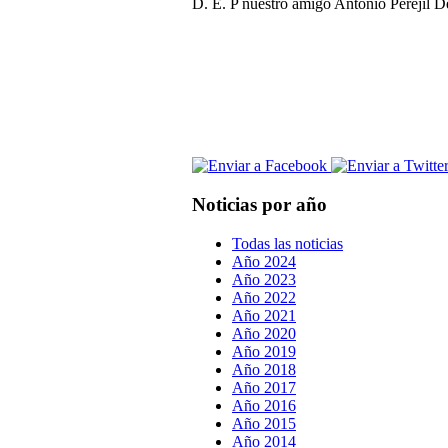
D. E. P nuestro amigo Antonio Perejil D
Noticias por año
Todas las noticias
Año 2024
Año 2023
Año 2022
Año 2021
Año 2020
Año 2019
Año 2018
Año 2017
Año 2016
Año 2015
Año 2014