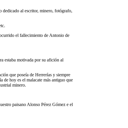
dedicado al escritor, minero, fotógrafo,
tc.
ocurrido el fallecimiento de Antonio de
ra estaba motivada por su afición al
ación que poseía de Herrerías y siempre
día de hoy es el malacate más antiguo que
ustrial minero.
 nuestro paisano Alonso Pérez Gómez e el