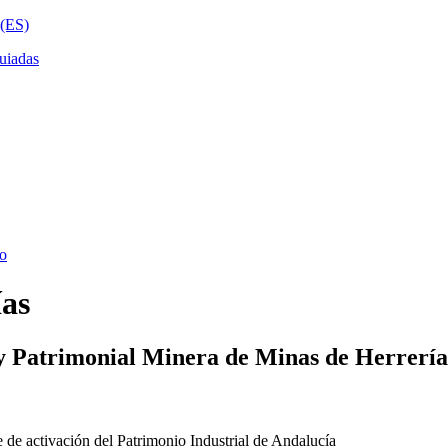
ías
y Patrimonial Minera de Minas de Herrería