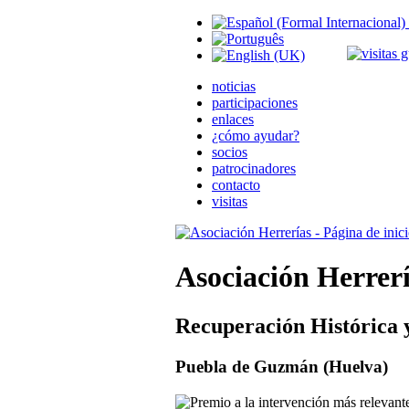
noticias
participaciones
enlaces
¿cómo ayudar?
socios
patrocinadores
contacto
visitas
Asociación Herrer
Recuperación Histórica 
Puebla de Guzmán (Huelva)