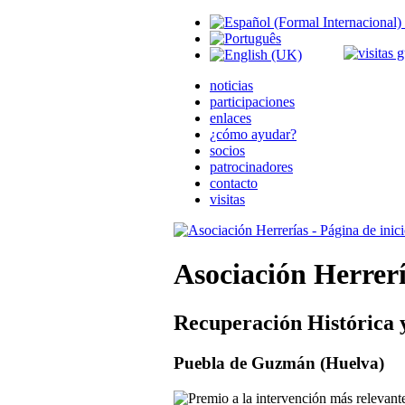
noticias
participaciones
enlaces
¿cómo ayudar?
socios
patrocinadores
contacto
visitas
Asociación Herrer
Recuperación Histórica 
Puebla de Guzmán (Huelva)