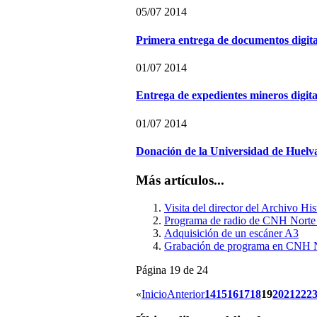
05/07 2014
Primera entrega de documentos digita
01/07 2014
Entrega de expedientes mineros digit
01/07 2014
Donación de la Universidad de Huelv
Más artículos...
Visita del director del Archivo Hi
Programa de radio de CNH Norte 
Adquisición de un escáner A3
Grabación de programa en CNH N
Página 19 de 24
«
Inicio
Anterior
14
15
16
17
18
19
20
21
22
2