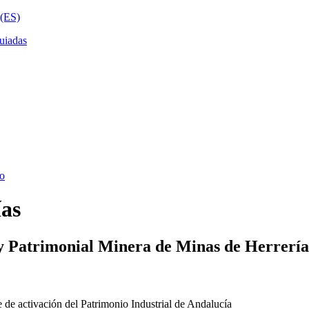
ías
y Patrimonial Minera de Minas de Herrería