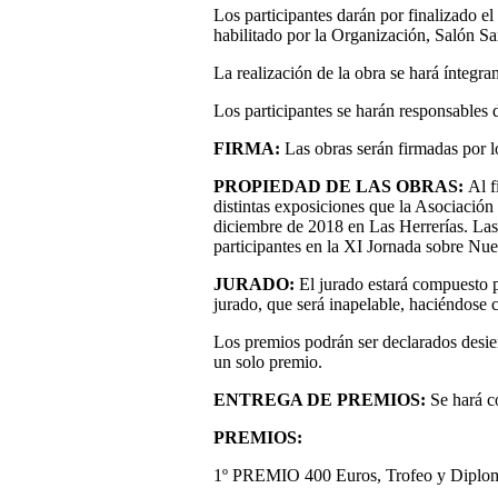
Los participantes darán por finalizado el
habilitado por la Organización, Salón Sa
La realización de la obra se hará íntegram
Los participantes se harán responsables 
FIRMA:
Las obras serán firmadas por l
PROPIEDAD DE LAS OBRAS:
Al f
distintas exposiciones que la Asociación
diciembre de 2018 en Las Herrerías. Las
participantes en la XI Jornada sobre Nu
JURADO:
El jurado estará compuesto 
jurado, que será inapelable, haciéndose
Los premios podrán ser declarados desier
un solo premio.
ENTREGA DE PREMIOS:
Se hará c
PREMIOS:
1º PREMIO 400 Euros, Trofeo y Diplo