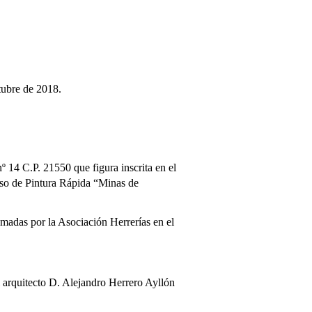
tubre de 2018.
 14 C.P. 21550 que figura inscrita en el
o de Pintura Rápida “Minas de
madas por la Asociación Herrerías en el
l arquitecto D. Alejandro Herrero Ayllón