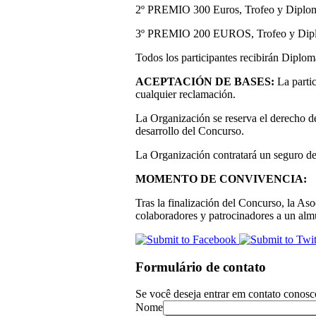
2º PREMIO 300 Euros, Trofeo y Diplo
3º PREMIO 200 EUROS, Trofeo y Dip
Todos los participantes recibirán Diploma
ACEPTACIÓN DE BASES:
La parti
cualquier reclamación.
La Organización se reserva el derecho de
desarrollo del Concurso.
La Organización contratará un seguro de a
MOMENTO DE CONVIVENCIA:
Tras la finalización del Concurso, la As
colaboradores y patrocinadores a un alm
Formulário de contato
Se você deseja entrar em contato conosc
Nome