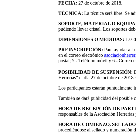
FECHA:
27 de octubre de 2018.
TÉCNICA:
La técnica será libre. Se a
SOPORTE, MATERIAL O EQUIP
pudiendo llevar cristal. Los soportes de
DIMENSIONES O MEDIDAS:
Las d
PREINSCRIPCIÓN:
Para ayudar a la
en el correo electrónico
asociacionherre
postal; 5.- Teléfono móvil y 6.- Correo e
POSIBILIDAD DE SUSPENSIÓN:
E
Herrerías” el día 27 de octubre de 2018 s
Los participantes estarán puntualmente i
También se dará publicidad del posible 
HORA DE RECEPCIÓN DE PART
responsables de la Asociación Herrerías 
HORA DE COMIENZO, SELLADO
procediéndose al sellado y numeración de