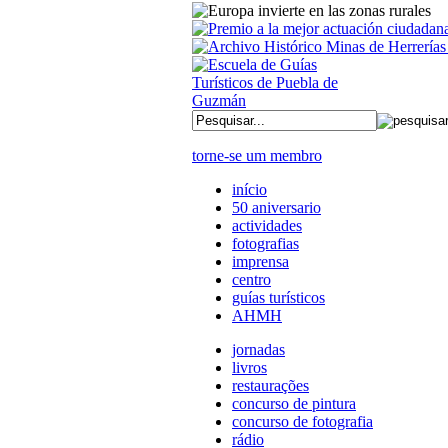
torne-se um membro
início
50 aniversario
actividades
fotografias
imprensa
centro
guías turísticos
AHMH
jornadas
livros
restaurações
concurso de pintura
concurso de fotografia
rádio