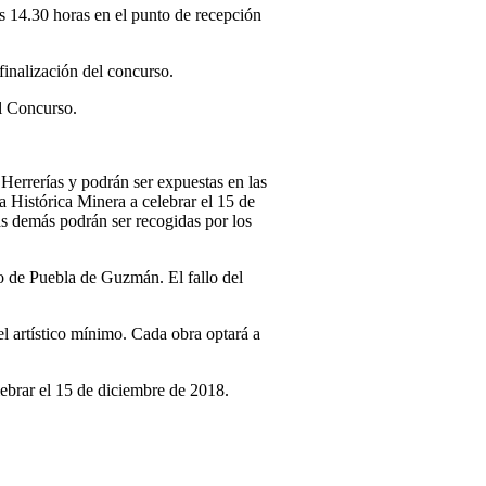
las 14.30 horas en el punto de recepción
 finalización del concurso.
el Concurso.
 Herrerías y podrán ser expuestas en las
 Histórica Minera a celebrar el 15 de
s demás podrán ser recogidas por los
to de Puebla de Guzmán. El fallo del
el artístico mínimo. Cada obra optará a
ebrar el 15 de diciembre de 2018.