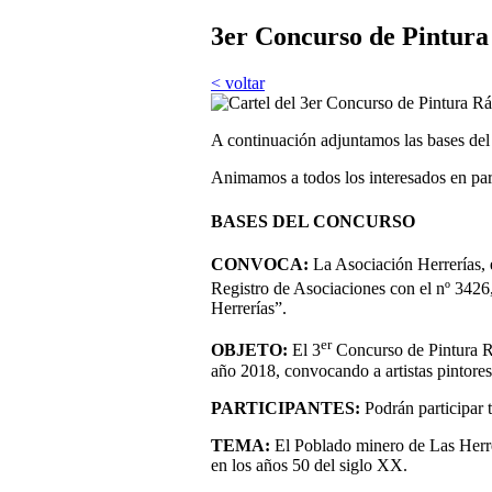
3er Concurso de Pintura
< voltar
A continuación adjuntamos las bases del 
Animamos a todos los interesados en par
BASES DEL CONCURSO
CONVOCA:
La Asociación Herrerías, 
Registro de Asociaciones con el nº 3426,
Herrerías”.
er
OBJETO:
El 3
Concurso de Pintura Rá
año 2018, convocando a artistas pintores
PARTICIPANTES:
Podrán participar 
TEMA:
El Poblado minero de Las Herre
en los años 50 del siglo XX.