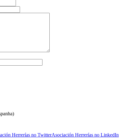
spanha)
ación Herrerías no Twitter
Asociación Herrerías no LinkedIn