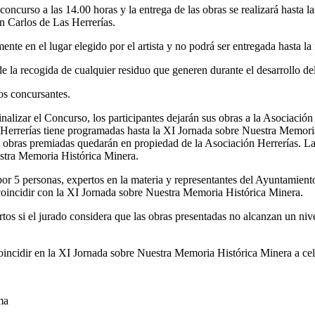
 concurso a las 14.00 horas y la entrega de las obras se realizará hasta 
n Carlos de Las Herrerías.
ente en el lugar elegido por el artista y no podrá ser entregada hasta la
de la recogida de cualquier residuo que generen durante el desarrollo d
os concursantes.
inalizar el Concurso, los participantes dejarán sus obras a la Asociación
 Herrerías tiene programadas hasta la XI Jornada sobre Nuestra Memoria
 obras premiadas quedarán en propiedad de la Asociación Herrerías. La
estra Memoria Histórica Minera.
por 5 personas, expertos en la materia y representantes del Ayuntamien
 coincidir con la XI Jornada sobre Nuestra Memoria Histórica Minera.
tos si el jurado considera que las obras presentadas no alcanzan un niv
oincidir en la XI Jornada sobre Nuestra Memoria Histórica Minera a cel
ma