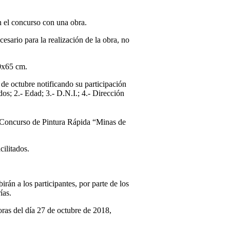
en el concurso con una obra.
cesario para la realización de la obra, no
0x65 cm.
 de octubre notificando su participación
os; 2.- Edad; 3.- D.N.I.; 4.- Dirección
Concurso de Pintura Rápida “Minas de
ilitados.
irán a los participantes, por parte de los
ías.
oras del día 27 de octubre de 2018,