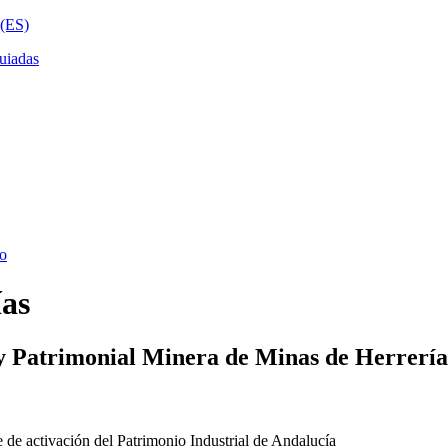
ías
y Patrimonial Minera de Minas de Herrería