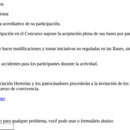
ma
loma
 acreditativo de su participación.
cipación en el Concurso supone la aceptación plena de sus bases por par
 hacer modificaciones y tomar iniciativas no reguladas en las Bases, s
ccidentes para los participantes durante la actividad.
ociación Herrerías y los patrocinadores procederán a la invitación de l
uerzo de convivencia.
o para qualquer problema, você pode usar o formulário abaixo