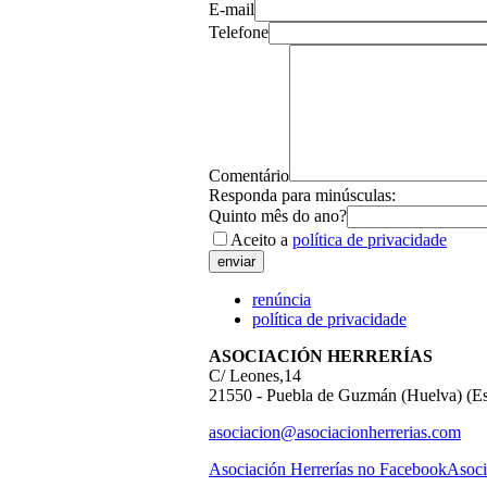
E-mail
Telefone
Comentário
Responda para minúsculas:
Quinto mês do ano?
Aceito a
política de privacidade
renúncia
política de privacidade
ASOCIACIÓN HERRERÍAS
C/ Leones,14
21550 - Puebla de Guzmán (Huelva) (E
asociacion@asociacionherrerias.com
Asociación Herrerías no Facebook
Asoci