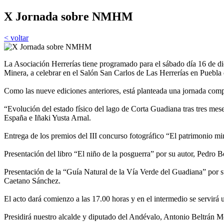
X Jornada sobre NMHM
< voltar
La Asociación Herrerías tiene programado para el sábado día 16 de d
Minera, a celebrar en el Salón San Carlos de Las Herrerías en Puebl
Como las nueve ediciones anteriores, está planteada una jornada comp
“Evolución del estado físico del lago de Corta Guadiana tras tres mes
España e Iñaki Yusta Arnal.
Entrega de los premios del III concurso fotográfico “El patrimonio m
Presentación del libro “El niño de la posguerra” por su autor, Pedro B
Presentación de la “Guía Natural de la Vía Verde del Guadiana” por s
Caetano Sánchez.
El acto dará comienzo a las 17.00 horas y en el intermedio se servirá 
Presidirá nuestro alcalde y diputado del Andévalo, Antonio Beltrán M