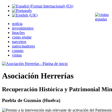
notícia
investimentos
ligações
como ajudar
parceiros
patrocinadores
contato
visitas
Asociación Herrerías
Recuperación Histórica y Patrimonial Min
Puebla de Guzmán (Huelva)