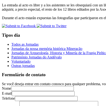
La entrada al acto es libre y a los asistentes se les obsequiará con u
adquirir, a precio especial, el resto de los 12 libros editados por la As
Durante el acto estarán expuestas las fotografías que participaron en 
Tipos dia
Todos as Jornadas
Jornadas da nossa memória histórica Mineração
Jornadas de Arqueología, Historia y Minería de la Franja Pirític
Património Jornadas do Andévalo
Voluntariado
Outras jornadas
Formulário de contato
Se você deseja entrar em contato conosco para qualquer problema, vo
Nome
E-mail
Telefone