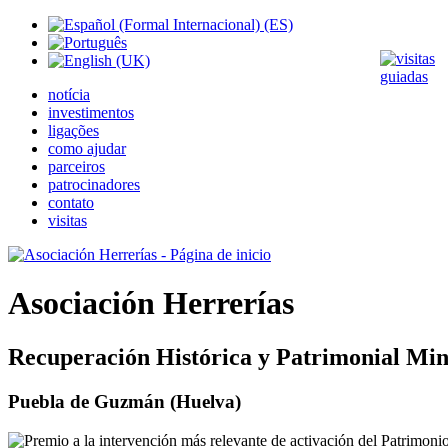
notícia
investimentos
ligações
como ajudar
parceiros
patrocinadores
contato
visitas
Asociación Herrerías
Recuperación Histórica y Patrimonial Min
Puebla de Guzmán (Huelva)