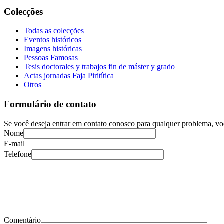
Colecções
Todas as colecções
Eventos históricos
Imagens históricas
Pessoas Famosas
Tesis doctorales y trabajos fin de máster y grado
Actas jornadas Faja Piritítica
Otros
Formulário de contato
Se você deseja entrar em contato conosco para qualquer problema, vo
Nome
E-mail
Telefone
Comentário