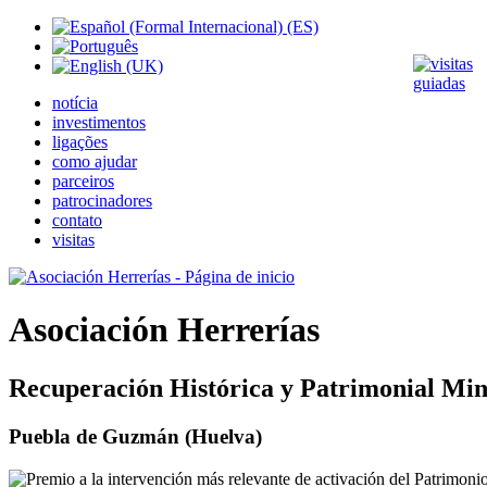
notícia
investimentos
ligações
como ajudar
parceiros
patrocinadores
contato
visitas
Asociación Herrerías
Recuperación Histórica y Patrimonial Min
Puebla de Guzmán (Huelva)