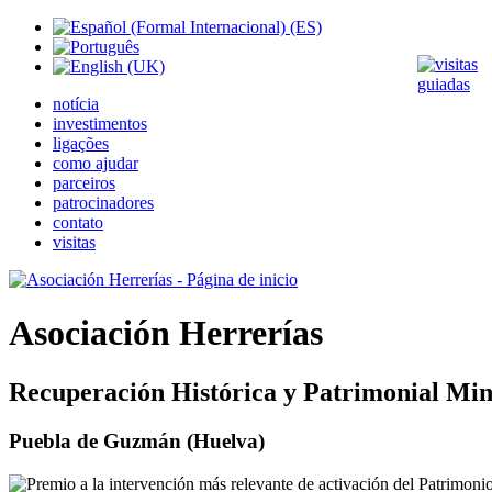
notícia
investimentos
ligações
como ajudar
parceiros
patrocinadores
contato
visitas
Asociación Herrerías
Recuperación Histórica y Patrimonial Min
Puebla de Guzmán (Huelva)