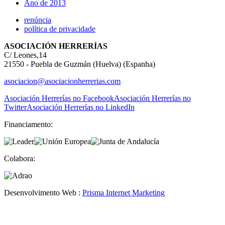
Ano de 2013
renúncia
política de privacidade
ASOCIACIÓN HERRERÍAS
C/ Leones,14
21550 - Puebla de Guzmán (Huelva) (Espanha)
asociacion@asociacionherrerias.com
Asociación Herrerías no Facebook
Asociación Herrerías no
Twitter
Asociación Herrerías no LinkedIn
Financiamento:
Colabora:
Desenvolvimento Web :
Prisma Internet Marketing