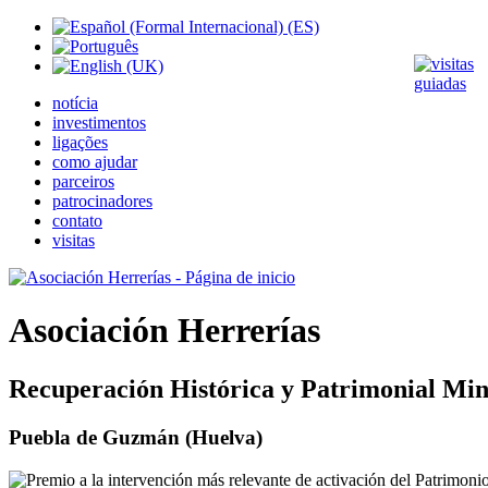
notícia
investimentos
ligações
como ajudar
parceiros
patrocinadores
contato
visitas
Asociación Herrerías
Recuperación Histórica y Patrimonial Min
Puebla de Guzmán (Huelva)