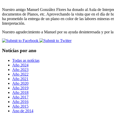
Nuestro amigo Manuel González Flores ha donado al Aula de Interpret
documentos de Planos, etc. Aprovechando la visita que en el día de h
ha prometido la entrega de un plano en color de las labores mineras
Interpretación.
Nuestro agradecimiento a Manuel por su ayuda desinteresada y por la 
Notícias por ano
Todas as notícias
Año 2024
Año 2023
Año 2022
Año 2021
Año 2020
Año 2019
Año 2018
Año 2017
Año 2016
Año 2015
Ano de 2014