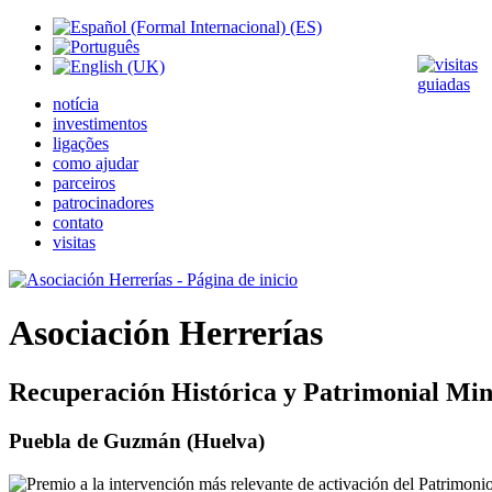
notícia
investimentos
ligações
como ajudar
parceiros
patrocinadores
contato
visitas
Asociación Herrerías
Recuperación Histórica y Patrimonial Min
Puebla de Guzmán (Huelva)