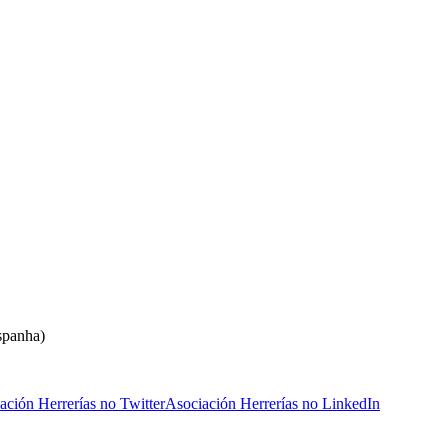
spanha)
ación Herrerías no Twitter
Asociación Herrerías no LinkedIn