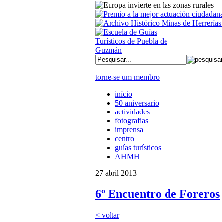
torne-se um membro
início
50 aniversario
actividades
fotografias
imprensa
centro
guías turísticos
AHMH
27 abril 2013
6º Encuentro de Foreros
< voltar