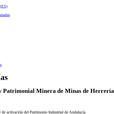
ías
y Patrimonial Minera de Minas de Herrería