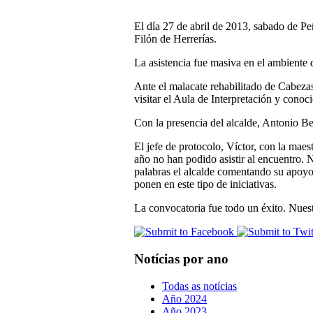
El día 27 de abril de 2013, sabado de Pe
Filón de Herrerías.
La asistencia fue masiva en el ambiente
Ante el malacate rehabilitado de Cabezas
visitar el Aula de Interpretación y conoc
Con la presencia del alcalde, Antonio Be
El jefe de protocolo, Víctor, con la maes
año no han podido asistir al encuentro. 
palabras el alcalde comentando su apoyo 
ponen en este tipo de iniciativas.
La convocatoria fue todo un éxito. Nues
Notícias por ano
Todas as notícias
Año 2024
Año 2023