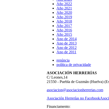
Año 2022
Año 2021
Año 2020
Año 2019
Año 2018
Año 2017
Año 2016
Año 2015
Ano de 2014
Ano de 2013
Ano de 2012
Ano de 2011
renúncia
política de privacidade
ASOCIACIÓN HERRERÍAS
C/ Leones,14
21550 - Puebla de Guzmán (Huelva) (E
asociacion@asociacionherrerias.com
Asociación Herrerías no Facebook
Asoci
Financiamento: