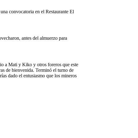
 una convocatoria en el Restaurante El
rovecharon, antes del almuerzo para
rio a Mati y Kiko y otros foreros que este
bras de bienvenida. Terminó el turno de
erías dado el entusiasmo que los mineros