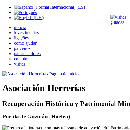
notícia
investimentos
ligações
como ajudar
parceiros
patrocinadores
contato
visitas
Asociación Herrerías
Recuperación Histórica y Patrimonial Min
Puebla de Guzmán (Huelva)