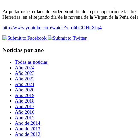
Adjuntamos el enlace del video youtube de la participación de las tre
Herrerías, en el segundo día de la novena de la Virgen de la Peña del
http://www.youtube.com/watch?v=o6bCOHcXfq4
Notícias por ano
Todas as notícias
Año 2024
Año 2023
Año 2022
Año 2021
Año 2020
Año 2019
Año 2018
Año 2017
Año 2016
Año 2015
Ano de 2014
Ano de 2013
Ano de 2012