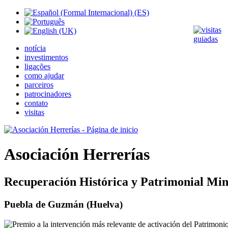
notícia
investimentos
ligações
como ajudar
parceiros
patrocinadores
contato
visitas
Asociación Herrerías
Recuperación Histórica y Patrimonial Min
Puebla de Guzmán (Huelva)