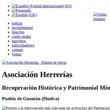
notícia
investimentos
ligações
como ajudar
parceiros
patrocinadores
contato
visitas
Asociación Herrerías
Recuperación Histórica y Patrimonial Min
Puebla de Guzmán (Huelva)