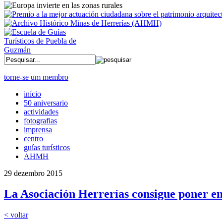
torne-se um membro
início
50 aniversario
actividades
fotografias
imprensa
centro
guías turísticos
AHMH
29 dezembro 2015
La Asociación Herrerías consigue poner e
< voltar