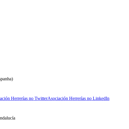
spanha)
ación Herrerías no Twitter
Asociación Herrerías no LinkedIn