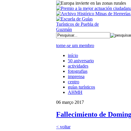
torne-se um membro
início
50 aniversario
actividades
fotografias
imprensa
centro
guías turísticos
AHMH
06 março 2017
Fallecimiento de Doming
< voltar