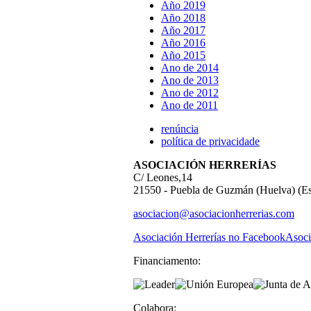
Año 2019
Año 2018
Año 2017
Año 2016
Año 2015
Ano de 2014
Ano de 2013
Ano de 2012
Ano de 2011
renúncia
política de privacidade
ASOCIACIÓN HERRERÍAS
C/ Leones,14
21550 - Puebla de Guzmán (Huelva) (E
asociacion@asociacionherrerias.com
Asociación Herrerías no Facebook
Asoci
Financiamento:
Colabora: