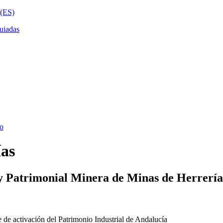
ías
y Patrimonial Minera de Minas de Herrería