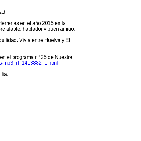
ad.
errerías en el año 2015 en la
re afable, hablador y buen amigo.
uilidad. Vivía entre Huelva y El
en el programa nº 25 de Nuestra
os-mp3_rf_1413882_1.html
lia.