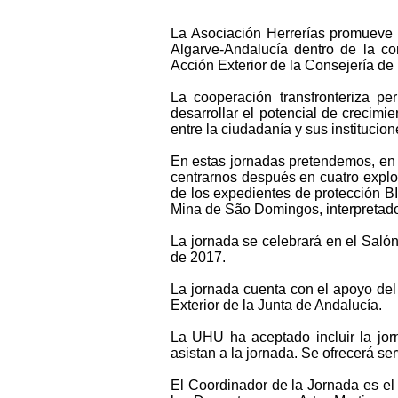
La Asociación Herrerías promueve l
Algarve-Andalucía dentro de la co
Acción Exterior de la Consejería de
La cooperación transfronteriza pe
desarrollar el potencial de crecim
entre la ciudadanía y sus institucio
En estas jornadas pretendemos, en un
centrarnos después en cuatro explo
de los expedientes de protección BIC
Mina de São Domingos, interpretado
La jornada se celebrará en el Saló
de 2017.
La jornada cuenta con el apoyo de
Exterior de la Junta de Andalucía.
La UHU ha aceptado incluir la jor
asistan a la jornada. Se ofrecerá se
El Coordinador de la Jornada es el