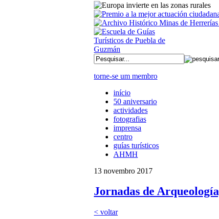
torne-se um membro
início
50 aniversario
actividades
fotografias
imprensa
centro
guías turísticos
AHMH
13 novembro 2017
Jornadas de Arqueología,
< voltar