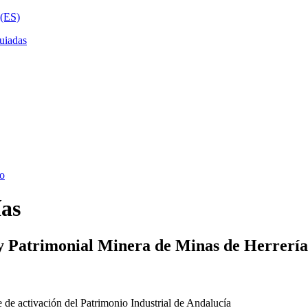
ías
y Patrimonial Minera de Minas de Herrería