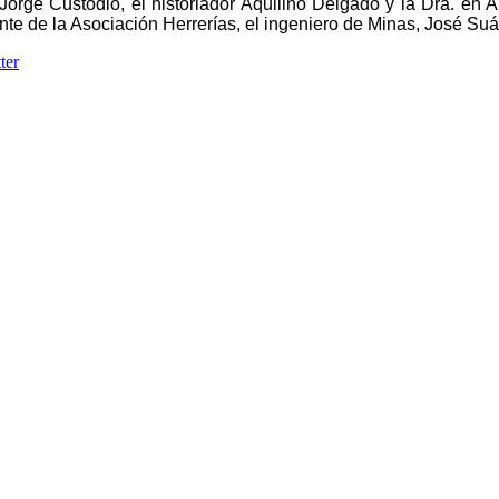
y Jorge Custodio, el historiador Aquilino Delgado y la Dra. en
ente de la Asociación Herrerías, el ingeniero de Minas, José Suá