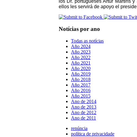
los Dr. portugueses Artur Martins 
ellos les servirá de apoyo el presid
Notícias por ano
Todas as notícias
Año 2024
Año 2023
Año 2022
Año 2021
Año 2020
Año 2019
Año 2018
Año 2017
Año 2016
Año 2015
Ano de 2014
Ano de 2013
Ano de 2012
Ano de 2011
renúncia
política de privacidade