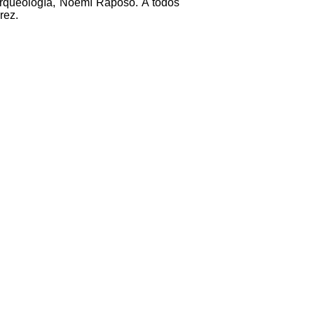
 Arqueología, Noemí Raposo. A todos
rez.