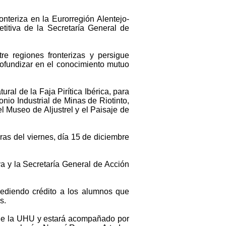
nteriza en la Eurorregión Alentejo-
titiva de la Secretaría General de
re regiones fronterizas y persigue
rofundizar en el conocimiento mutuo
ral de la Faja Pirítica Ibérica, para
io Industrial de Minas de Riotinto,
l Museo de Aljustrel y el Paisaje de
as del viernes, día 15 de diciembre
 y la Secretaría General de Acción
cediendo crédito a los alumnos que
s.
a de la UHU y estará acompañado por