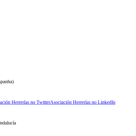
spanha)
ación Herrerías no Twitter
Asociación Herrerías no LinkedIn