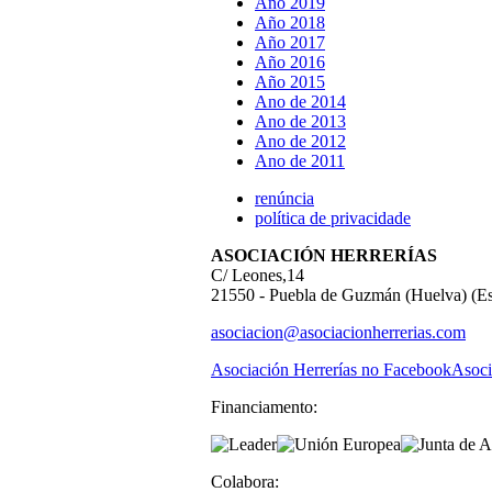
Año 2019
Año 2018
Año 2017
Año 2016
Año 2015
Ano de 2014
Ano de 2013
Ano de 2012
Ano de 2011
renúncia
política de privacidade
ASOCIACIÓN HERRERÍAS
C/ Leones,14
21550 - Puebla de Guzmán (Huelva) (E
asociacion@asociacionherrerias.com
Asociación Herrerías no Facebook
Asoci
Financiamento:
Colabora: