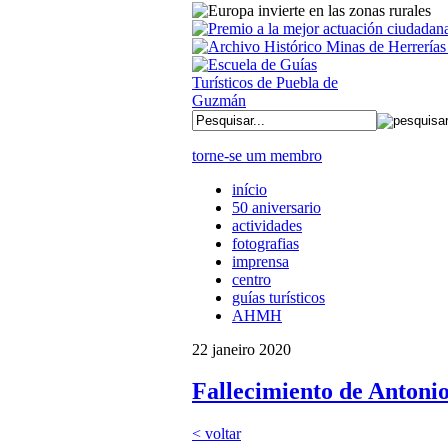
torne-se um membro
início
50 aniversario
actividades
fotografias
imprensa
centro
guías turísticos
AHMH
22 janeiro 2020
Fallecimiento de Antonio
< voltar