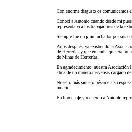
Con enorme disgusto os comunicamos el f
Conocí a Antonio cuando desde mi puesto
representaba a los trabajadores de la ext
Siempre fue un gran luchador por sus c
Años después, ya existiendo la Asociaci
de Herrerías y que entendía que era pre
de Minas de Herrerías.
En agradecimiento, nuestra Asociación He
alma de un minero nervense, cargado de
Nuestro más sincero pésame a su esposa e 
muerte.
En homenaje y recuerdo a Antonio repr