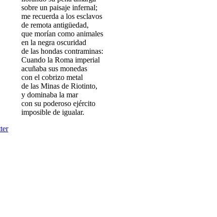
sobre un paisaje infernal;
me recuerda a los esclavos
de remota antigüedad,
que morían como animales
en la negra oscuridad
de las hondas contraminas:
Cuando la Roma imperial
acuñaba sus monedas
con el cobrizo metal
de las Minas de Riotinto,
y dominaba la mar
con su poderoso ejército
imposible de igualar.