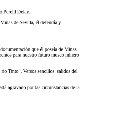
 Perejil Delay.
Minas de Sevilla, él defendía y
 y documentación que él poseía de Minas
ementos para nuestro futuro museo minero
io Tinto”. Versos sencillos, salidos del
está agravado por las circunstancias de la