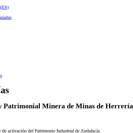
ías
y Patrimonial Minera de Minas de Herrería