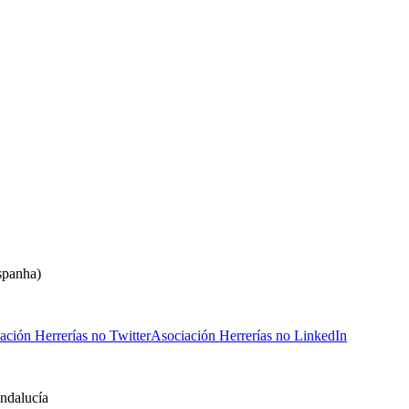
spanha)
ación Herrerías no Twitter
Asociación Herrerías no LinkedIn