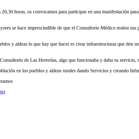
as 20,30 horas, os convocamos para participar en una manifestación para
res se hace imprescindible de que el Consultorio Médico reabra sus pu
blos y aldeas lo que hay que hacer es crear infraestructuras que den s
l Consultorio de Las Herrerías, algo que funcionaba y daba su servicio, 
blación en los pueblos y aldeas rurales dando Servicios y creando Infr
peramos