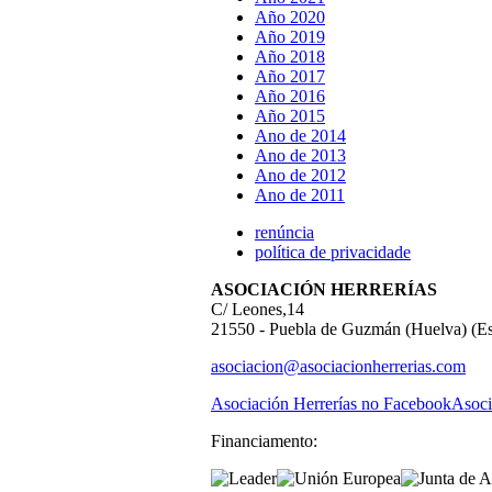
Año 2020
Año 2019
Año 2018
Año 2017
Año 2016
Año 2015
Ano de 2014
Ano de 2013
Ano de 2012
Ano de 2011
renúncia
política de privacidade
ASOCIACIÓN HERRERÍAS
C/ Leones,14
21550 - Puebla de Guzmán (Huelva) (E
asociacion@asociacionherrerias.com
Asociación Herrerías no Facebook
Asoci
Financiamento: