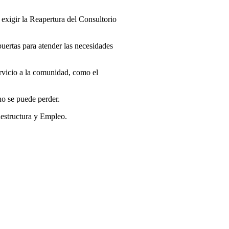
 exigir la Reapertura del Consultorio
ertas para atender las necesidades
ervicio a la comunidad, como el
no se puede perder.
aestructura y Empleo.