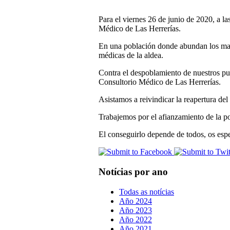
Para el viernes 26 de junio de 2020, a l
Médico de Las Herrerías.
En una población donde abundan los mayo
médicas de la aldea.
Contra el despoblamiento de nuestros pue
Consultorio Médico de Las Herrerías.
Asistamos a reivindicar la reapertura de
Trabajemos por el afianzamiento de la po
El conseguirlo depende de todos, os es
Notícias por ano
Todas as notícias
Año 2024
Año 2023
Año 2022
Año 2021