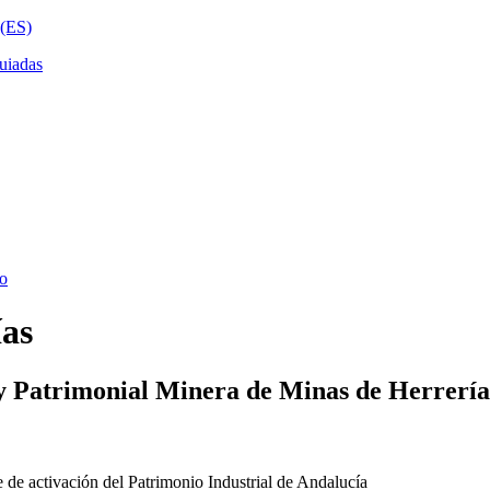
ías
y Patrimonial Minera de Minas de Herrería