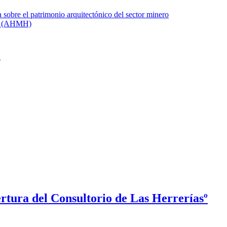
rtura del Consultorio de Las Herreríasº