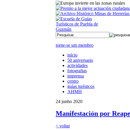
torne-se um membro
início
50 aniversario
actividades
fotografias
imprensa
centro
guías turísticos
AHMH
24 junho 2020
Manifestación por Reape
< voltar