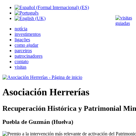
notícia
investimentos
ligações
como ajudar
parceiros
patrocinadores
contato
visitas
Asociación Herrerías
Recuperación Histórica y Patrimonial Min
Puebla de Guzmán (Huelva)