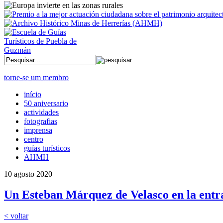
torne-se um membro
início
50 aniversario
actividades
fotografias
imprensa
centro
guías turísticos
AHMH
10 agosto 2020
Un Esteban Márquez de Velasco en la ent
< voltar