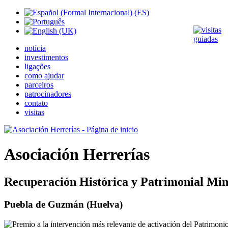
notícia
investimentos
ligações
como ajudar
parceiros
patrocinadores
contato
visitas
Asociación Herrerías
Recuperación Histórica y Patrimonial Min
Puebla de Guzmán (Huelva)