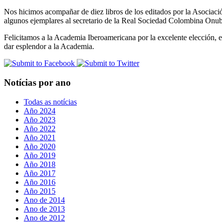
Nos hicimos acompañar de diez libros de los editados por la Asociaci
algunos ejemplares al secretario de la Real Sociedad Colombina Onu
Felicitamos a la Academia Iberoamericana por la excelente elección, e
dar esplendor a la Academia.
Notícias por ano
Todas as notícias
Año 2024
Año 2023
Año 2022
Año 2021
Año 2020
Año 2019
Año 2018
Año 2017
Año 2016
Año 2015
Ano de 2014
Ano de 2013
Ano de 2012