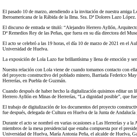
El pasado 10 de marzo, atendiendo a la invitación de nuestra amiga Lo
Iberoamericana de la Rábida de la Ilma. Sra. Dª Dolores Lazo López.
El discurso de entrada se tituló: “Alejandro Herrero Ayllón, Arquitec
Dª Remedios Rey de las Peñas, que fuera en su día directora del Mus
El acto se celebró a las 19 horas, el día 10 de marzo de 2021 en el 
Universidad de Huelva.
La exposición de Lola Lazo fue brillantísima y llena de emoción y sen
Nuestra relación con Lola viene de cuando tomamos contacto con ella 
del proyecto constructivo del poblado minero, Barriada Federico May
Herrerías, en Puebla de Guzmán.
Cuando después de haber hecho la digitalización quisimos editar un lib
Herrero Ayllón en Minas de Herrerías, “La dignidad posible”, que f
El trabajo de digitalización de los documentos del proyecto constructi
fue después, delegada de Cultura en Huelva de la Junta de Andalucía
Durante el acto se nombró en varias ocasiones a Las Herrerías y a la 
miembros de la mesa presidencial que estaba compuesta por el presid
Universidad de Huelva, María Antonia Peña, el alcalde de Huelva, Ga