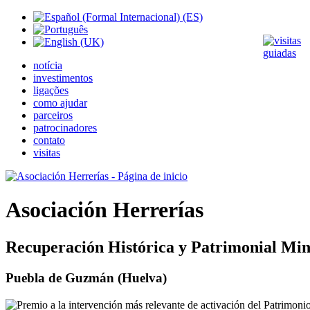
notícia
investimentos
ligações
como ajudar
parceiros
patrocinadores
contato
visitas
Asociación Herrerías
Recuperación Histórica y Patrimonial Min
Puebla de Guzmán (Huelva)