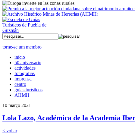
torne-se um membro
início
50 aniversario
actividades
fotografias
imprensa
centro
guías turísticos
AHMH
10 março 2021
Lola Lazo, Académica de la Academia Ibe
< voltar