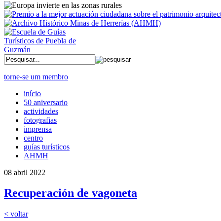
torne-se um membro
início
50 aniversario
actividades
fotografias
imprensa
centro
guías turísticos
AHMH
08 abril 2022
Recuperación de vagoneta
< voltar