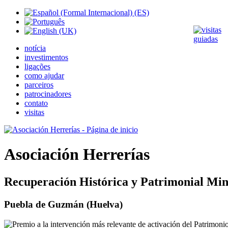
notícia
investimentos
ligações
como ajudar
parceiros
patrocinadores
contato
visitas
Asociación Herrerías
Recuperación Histórica y Patrimonial Min
Puebla de Guzmán (Huelva)