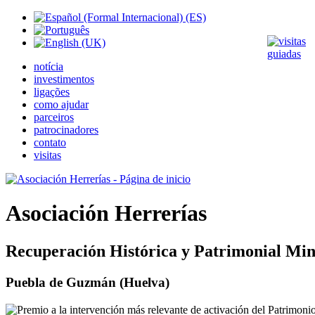
notícia
investimentos
ligações
como ajudar
parceiros
patrocinadores
contato
visitas
Asociación Herrerías
Recuperación Histórica y Patrimonial Min
Puebla de Guzmán (Huelva)