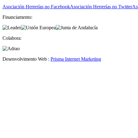
Asociación Herrerías no Facebook
Asociación Herrerías no Twitter
As
Financiamento:
Colabora:
Desenvolvimento Web :
Prisma Internet Marketing