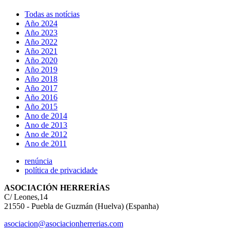
Todas as notícias
Año 2024
Año 2023
Año 2022
Año 2021
Año 2020
Año 2019
Año 2018
Año 2017
Año 2016
Año 2015
Ano de 2014
Ano de 2013
Ano de 2012
Ano de 2011
renúncia
política de privacidade
ASOCIACIÓN HERRERÍAS
C/ Leones,14
21550 - Puebla de Guzmán (Huelva) (Espanha)
asociacion@asociacionherrerias.com