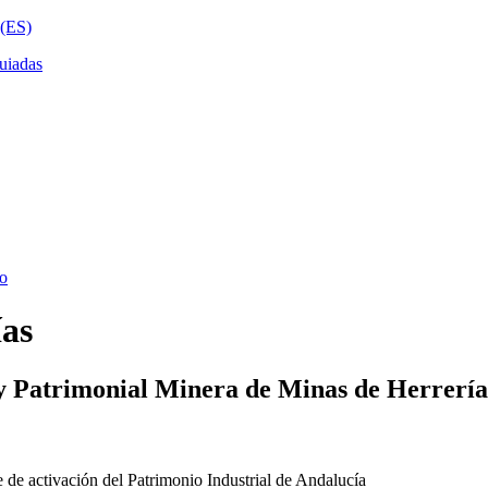
ías
y Patrimonial Minera de Minas de Herrería