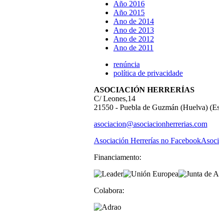
Año 2016
Año 2015
Ano de 2014
Ano de 2013
Ano de 2012
Ano de 2011
renúncia
política de privacidade
ASOCIACIÓN HERRERÍAS
C/ Leones,14
21550 - Puebla de Guzmán (Huelva) (E
asociacion@asociacionherrerias.com
Asociación Herrerías no Facebook
Asoci
Financiamento:
Colabora: