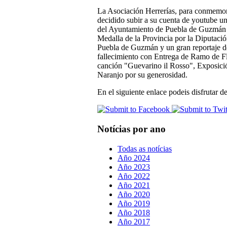
La Asociación Herrerías, para conmemora
decidido subir a su cuenta de youtube u
del Ayuntamiento de Puebla de Guzmán y 
Medalla de la Provincia por la Diputaci
Puebla de Guzmán y un gran reportaje de
fallecimiento con Entrega de Ramo de Fl
canción "Guevarino il Rosso", Exposici
Naranjo por su generosidad.
En el siguiente enlace podeis disfrutar 
Notícias por ano
Todas as notícias
Año 2024
Año 2023
Año 2022
Año 2021
Año 2020
Año 2019
Año 2018
Año 2017