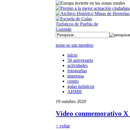
torne-se um membro
início
50 aniversario
actividades
fotografias
imprensa
centro
guías turísticos
AHMH
19 outubro 2020
Vídeo conmemorativo X A
< voltar