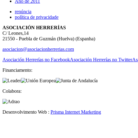
Ano de 2011
renúncia
política de privacidade
ASOCIACIÓN HERRERÍAS
C/ Leones,14
21550 - Puebla de Guzmán (Huelva) (Espanha)
asociacion@asociacionherrerias.com
Asociación Herrerías no Facebook
Asociación Herrerías no Twitter
As
Financiamento:
Colabora:
Desenvolvimento Web :
Prisma Internet Marketing