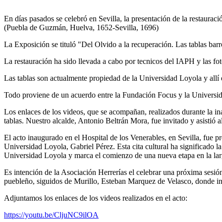
En días pasados se celebró en Sevilla, la presentación de la restaurac
(Puebla de Guzmán, Huelva, 1652-Sevilla, 1696)
La Exposición se tituló "Del Olvido a la recuperación. Las tablas bar
La restauración ha sido llevada a cabo por tecnicos del IAPH y las fo
Las tablas son actualmente propiedad de la Universidad Loyola y allí 
Todo proviene de un acuerdo entre la Fundación Focus y la Universi
Los enlaces de los videos, que se acompañan, realizados durante la in
tablas. Nuestro alcalde, Antonio Beltrán Mora, fue invitado y asistió al
El acto inaugurado en el Hospital de los Venerables, en Sevilla, fue p
Universidad Loyola, Gabriel Pérez. Esta cita cultural ha significado la
Universidad Loyola y marca el comienzo de una nueva etapa en la larg
Es intención de la Asociación Herrerías el celebrar una próxima sesi
puebleño, siguidos de Murillo, Esteban Marquez de Velasco, donde i
Adjuntamos los enlaces de los videos realizados en el acto:
https://youtu.be/CljuNC9ilOA